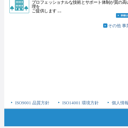
プロフェッショナルな技術とサポート体制が質の高
理を
ご提供します ....
その他 事
ISO9001 品質方針
ISO14001 環境方針
個人情